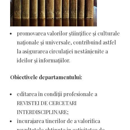
promovarea valorilor ştiinţifice şi culturale
naţionale şi universale, contribuind astfel
la asigurarea circulaţiei nestânjenite a
ideilor şi informaţiilor.
Obiectivele departamentului:
editarea în condiţii profesionale a
REVISTEI DE CERCETARI
INTERDISCIPLINARE;
încurajarea tinerilor de a valorifica