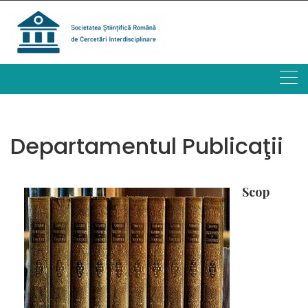
Skip
to
content
Departamentul Publicaţii
Scop