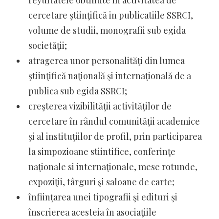
reyultatele obtinute in activitatea de
cercetare ştiinţifică in publicatiile SSRCI,
volume de studii, monografii sub egida
societăţii;
atragerea unor personalităţi din lumea
ştiinţifică naţională şi internaţională de a
publica sub egida SSRCI;
creşterea vizibilităţii activităţilor de
cercetare în rândul comunităţii academice
şi al instituţiilor de profil, prin participarea
la simpozioane stiintifice, conferinţe
naţionale si internaţionale, mese rotunde,
expoziţii, târguri şi saloane de carte;
înfiinţarea unei tipografii şi edituri şi
înscrierea acesteia în asociaţiile